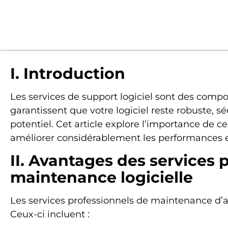
I. Introduction
Les services de support logiciel sont des composa
garantissent que votre logiciel reste robuste, s
potentiel. Cet article explore l’importance de 
améliorer considérablement les performances et 
II. Avantages des services 
maintenance logicielle
Les services professionnels de maintenance d’a
Ceux-ci incluent :