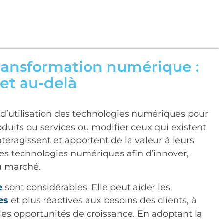
transformation numérique :
 et au-delà
 d’utilisation des technologies numériques pour
uits ou services ou modifier ceux qui existent
nteragissent et apportent de la valeur à leurs
er les technologies numériques afin d’innover,
du marché.
e
sont considérables. Elle peut aider les
es
et plus réactives aux besoins des clients, à
les opportunités de croissance. En adoptant la