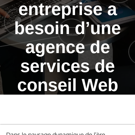
entreprise a
besoin d’une
agence de
services de
conseil Web
Dans le paysage dynamique de l’ère