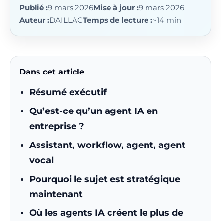
Publié :
9 mars 2026
Mise à jour :
9 mars 2026
Auteur :
DAILLAC
Temps de lecture :
~14 min
Dans cet article
Résumé exécutif
Qu’est-ce qu’un agent IA en
entreprise ?
Assistant, workflow, agent, agent
vocal
Pourquoi le sujet est stratégique
maintenant
Où les agents IA créent le plus de