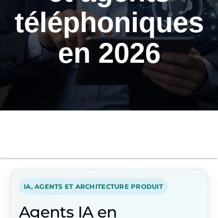
téléphoniques
en 2026
IA, AGENTS ET ARCHITECTURE PRODUIT
Agents IA en